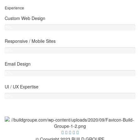
Experience
Custom Web Design
75%
Responsive / Mobile Sites
68%
Email Design
87%
UI / UX Expertise
82%
© Copyright 2023 BUILD GROUPE